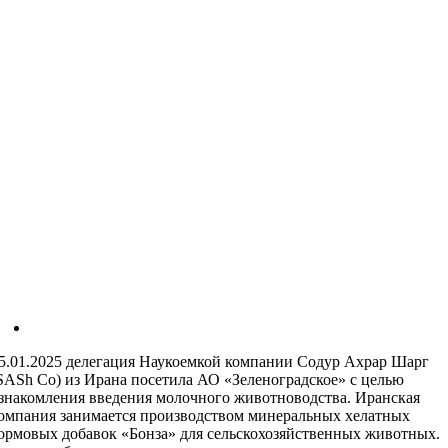
5.01.2025 делегация Наукоемкой компании Содур Ахрар Шарг
SASh Co) из Ирана посетила АО «Зеленоградское» с целью
знакомления введения молочного животноводства. Иранская
омпания занимается производством минеральных хелатных
ормовых добавок «Бонза» для сельскохозяйственных животных.