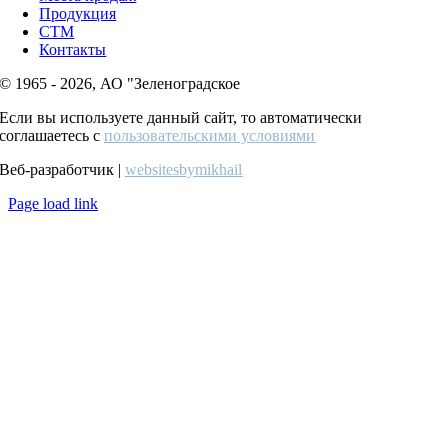
Продукция
СТМ
Контакты
© 1965 - 2026, АО "Зеленоградское
Если вы используете данный сайт, то автоматически
соглашаетесь с
пользовательскими условиями
Веб-разработчик |
websitesbymikhail
Page load link