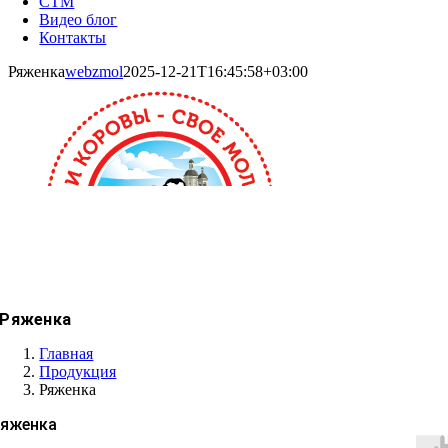
СТМ
Видео блог
Контакты
Ряженка
webzmol
2025-12-21T16:45:58+03:00
Ряженка
Главная
Продукция
Ряженка
яженка