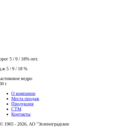
орог 5 / 9 / 18% опт.
д.ж 5 / 9 / 18 %
астиковое ведро
00 г
О компании
Места продаж
Продукция
СТМ
Контакты
© 1965 - 2026, АО "Зеленоградское